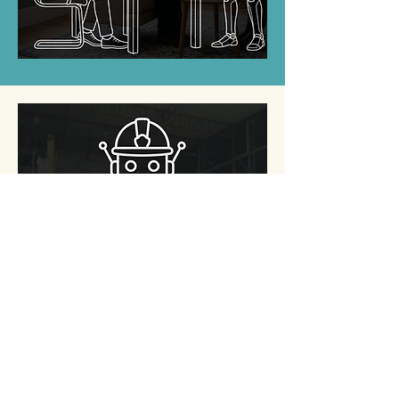
Assurer la sécurité des
employés grâce à la
reconnaissance d'images par
IA dans notre produit